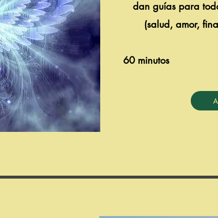
dan guías para todo
(salud, amor, fin
60 minutos
A