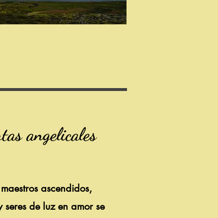
tas angelicales
 maestros ascendidos,
 seres de luz en amor se