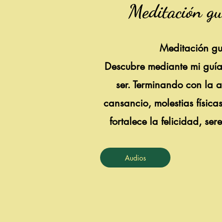
Meditación gu
Meditación g
Descubre mediante mi guía 
ser. Terminando con la a
cansancio, molestias físic
fortalece la felicidad, ser
Audios