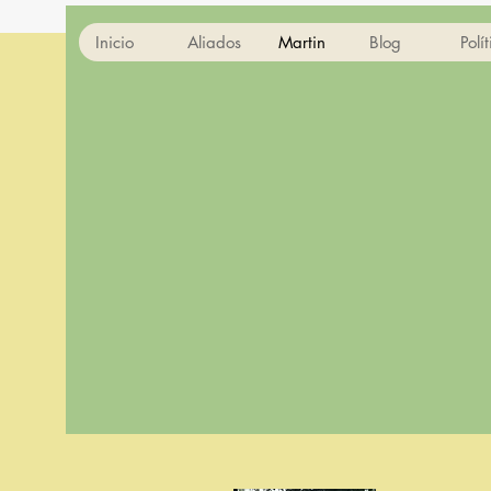
Inicio
Aliados
Martin
Blog
Polí