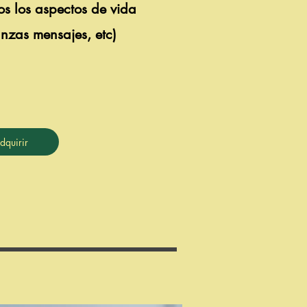
s los aspectos de vida
anzas mensajes, etc)
dquirir