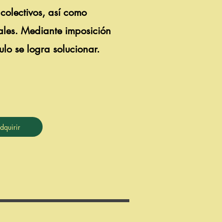
colectivos, así como
les. Mediante imposición
lo se logra solucionar.
dquirir