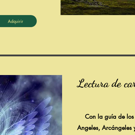
Adquirir
Lectura de car
Con la guía de los
Angeles, Arcángeles y