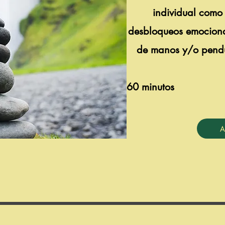
individual como 
desbloqueos emociona
de manos y/o pendu
60 minutos
A