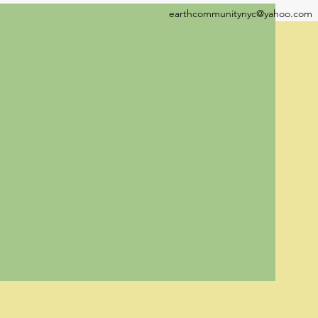
earthcommunitynyc@yahoo.com