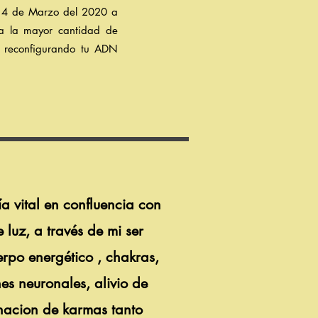
14 de Marzo del 2020 a
, a la mayor cantidad de
l
reconfigurando tu ADN
a vital en confluencia con
e luz, a través de mi ser
erpo energético , chakras,
es neuronales, alivio de
anacion de karmas tanto