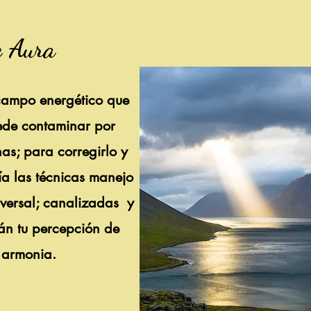
Aura
 campo energético que
uede contaminar por
as; para corregirlo y
a las técnicas manejo
versal; canalizadas y
án tu percepción de
 armonia.